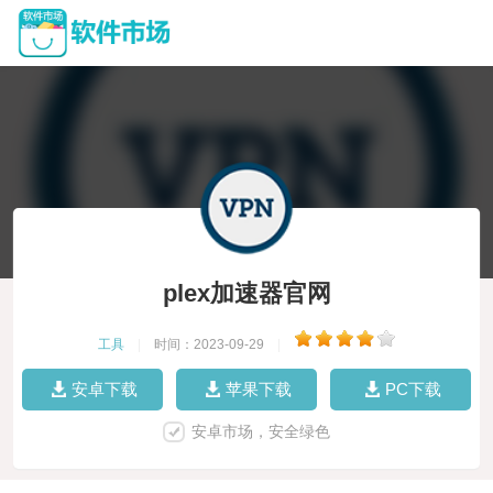
plex加速器官网
工具
|
时间：2023-09-29
|
安卓下载
苹果下载
PC下载
安卓市场，安全绿色