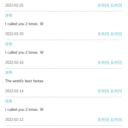
2022-02-25
支持
[0]
反对
[0]
游客
I called you 2 times. W
2022-02-20
支持
[0]
反对
[0]
游客
I called you 2 times. W
2022-02-16
支持
[0]
反对
[0]
游客
The world's best fantas
2022-02-14
支持
[0]
反对
[0]
游客
I called you 2 times. W
2022-02-12
支持
[0]
反对
[0]