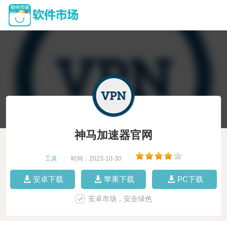
神马加速器官网
工具
|
时间：2023-10-30
|
安卓下载
苹果下载
PC下载
安卓市场，安全绿色