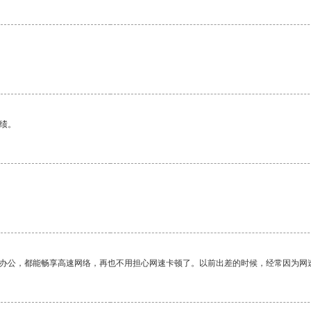
。
绩。
作办公，都能畅享高速网络，再也不用担心网速卡顿了。以前出差的时候，经常因为网