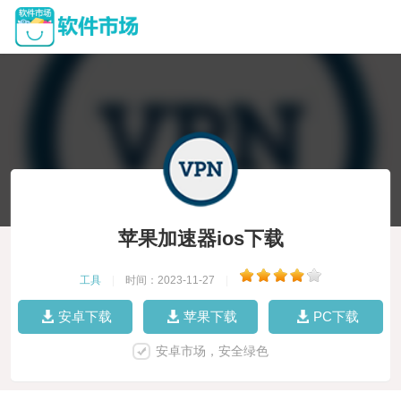
苹果加速器ios下载
工具
|
时间：2023-11-27
|
安卓下载
苹果下载
PC下载
安卓市场，安全绿色