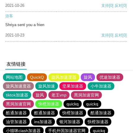
2021-10-26
支持
[0]
反对
[0]
游客
Shriya sent you a frien
2021-10-23
支持
[0]
反对
[0]
友情链接
网站地图
QuickQ
旋风加速度器
旋风
优途加速器
旋风加速度器
旋风加速
坚果加速器
小牛加速器
tiktok加速器
旋风
老王vnp
黑洞加速官网
黑洞加速官网
快橙加速器
quickq
quickq
酷通加速器
酷通加速器
快橙加速器
酷通加速器
油管加速器
ins加速器
银河加速器
快橙加速器
小猫咪ciash加速器
手机外国加速器官网
quickq