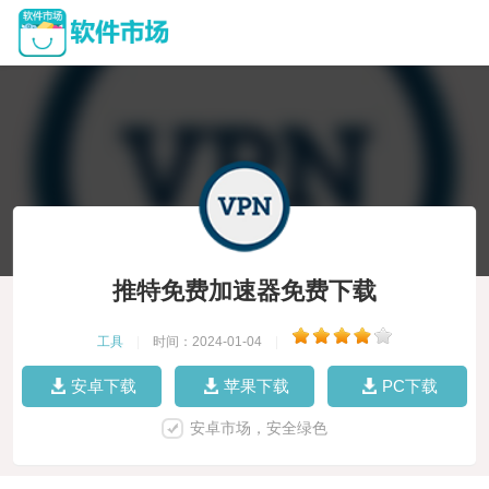
推特免费加速器免费下载
工具
|
时间：2024-01-04
|
安卓下载
苹果下载
PC下载
安卓市场，安全绿色