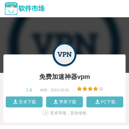
免费加速神器vpm
工具
|
时间：2023-10-02
|
安卓下载
苹果下载
PC下载
安卓市场，安全绿色