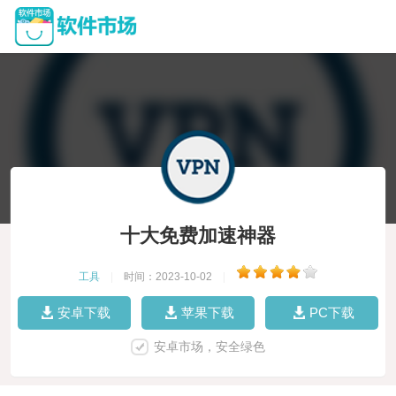
十大免费加速神器
工具
|
时间：2023-10-02
|
安卓下载
苹果下载
PC下载
安卓市场，安全绿色