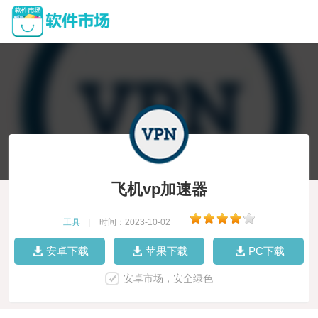
飞机vp加速器
工具
|
时间：2023-10-02
|
安卓下载
苹果下载
PC下载
安卓市场，安全绿色