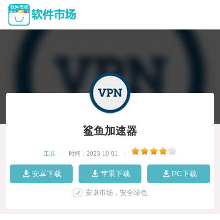
鲨鱼加速器
工具
|
时间：2023-10-01
|
安卓下载
苹果下载
PC下载
安卓市场，安全绿色