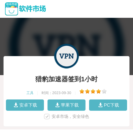
猎豹加速器签到1小时
工具
|
时间：2023-09-30
|
安卓下载
苹果下载
PC下载
安卓市场，安全绿色