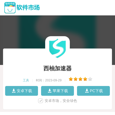
西柚加速器
工具
|
时间：2023-09-29
|
安卓下载
苹果下载
PC下载
安卓市场，安全绿色