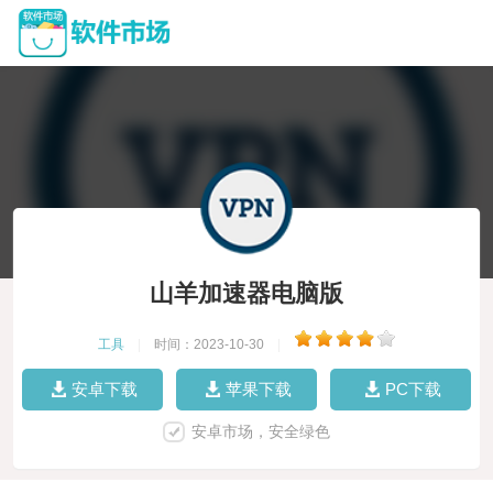
山羊加速器电脑版
工具
|
时间：2023-10-30
|
安卓下载
苹果下载
PC下载
安卓市场，安全绿色