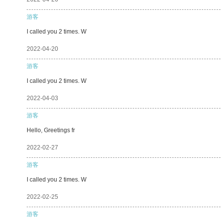
游客
I called you 2 times. W
2022-04-20
游客
I called you 2 times. W
2022-04-03
游客
Hello, Greetings fr
2022-02-27
游客
I called you 2 times. W
2022-02-25
游客