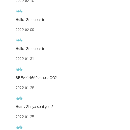
2022-02-10
游客
Hello, Greetings fr
2022-02-09
游客
Hello, Greetings fr
2022-01-31
游客
BREAKING! Portable CO2
2022-01-28
游客
Horny Shriya sent you 2
2022-01-25
游客