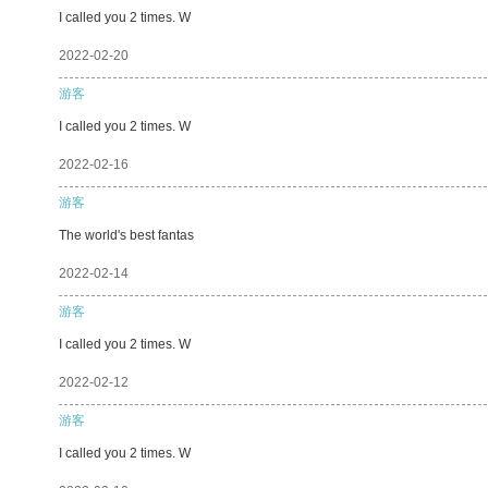
I called you 2 times. W
2022-02-20
游客
I called you 2 times. W
2022-02-16
游客
The world's best fantas
2022-02-14
游客
I called you 2 times. W
2022-02-12
游客
I called you 2 times. W