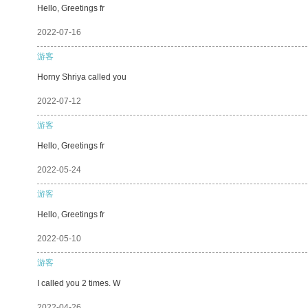
Hello, Greetings fr
2022-07-16
游客
Horny Shriya called you
2022-07-12
游客
Hello, Greetings fr
2022-05-24
游客
Hello, Greetings fr
2022-05-10
游客
I called you 2 times. W
2022-04-26