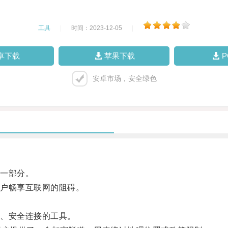
工具
|
时间：2023-12-05
|
卓下载
苹果下载
安卓市场，安全绿色
一部分。
户畅享互联网的阻碍。
、安全连接的工具。